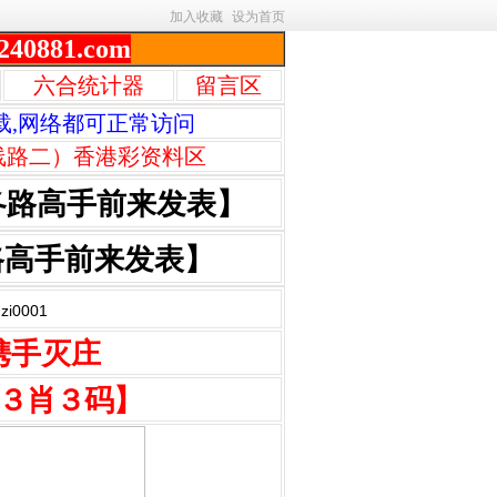
加入收藏
设为首页
240881.com
六合统计器
留言区
载,网络都可正常访问
线路二）香港彩资料区
各路高手前来发表】
路高手前来发表】
0001
携手灭庄
３肖３码】