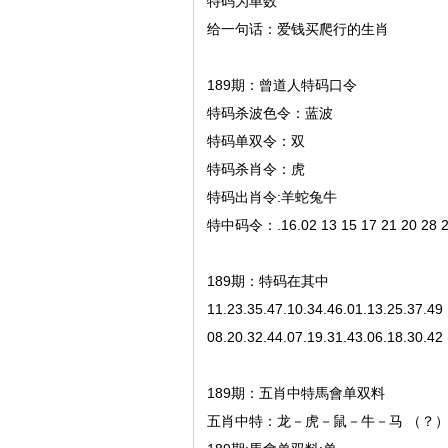
特码为单数
给一句话：爱钱买爬行的生肖
189期：曾道人特码口令
特码杀波色令：蓝波
特码单双令：双
特码杀肖令：虎
特码出肖令:羊蛇兔牛
特中码令：.16.02 13 15 17 21 20 28 2
189期：特码在其中
11.23.35.47.10.34.46.01.13.25.37.49
08.20.32.44.07.19.31.43.06.18.30.42
189期：五肖中特馬會单双料
五肖中特：龙－虎－鼠－牛－马 （？