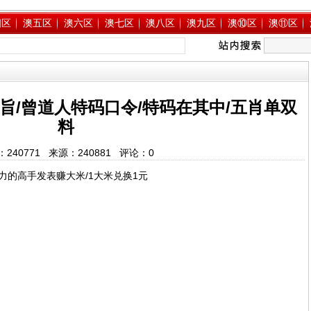
四区
澳五区
澳六区
澳七区
澳八区
澳九区
澳⑩区
澳⑪区
圣旨/曾道人特码口令/特码在其中/五肖单双
料
240771 来源：240881 评论：
0
的高手发表赚大米/1大米兑换1元