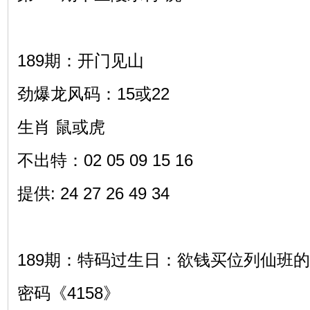
189期：开门见山
劲爆龙风码：15或22
生肖 鼠或虎
不出特：02 05 09 15 16
提供: 24 27 26 49 34
189期：特码过生日：欲钱买位列仙班
密码《4158》