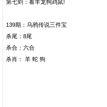
第七剑：看羊龙狗鸡鼠!
139期：乌鸦传说三件宝
杀尾：8尾
杀合：六合
杀肖： 羊 蛇 狗