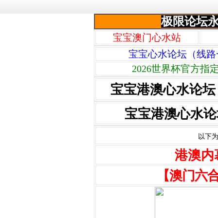
极限论坛
宝宝澳门心水站
宝宝心水论坛（线路
2026世界杯官方指
宝宝港澳心水论坛
宝宝港澳心水论
以下为
港澳内
【澳门六