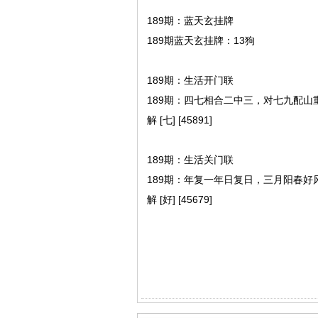
189期：蓝天玄挂牌
189期蓝天玄挂牌：13狗
189期：生活开门联
189期：四七相合二中三，对七九配山
解 [七] [45891]
189期：生活关门联
189期：年复一年日复日，三月阳春好
解 [好] [45679]