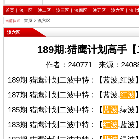
首页
澳一区
澳二区
澳三区
澳四区
澳五区
澳六区
澳七
首页
>
澳六区
当前位置：
澳六区
189期:猎鹰计划高手
作者：240771 来源：240
189期 猎鹰计划二波中特 : 【蓝波,红波】
187期 猎鹰计划二波中特 : 【蓝波,
红波
185期 猎鹰计划二波中特 : 【
蓝波
,绿波】
183期 猎鹰计划二波中特 : 【
红波
,蓝波】