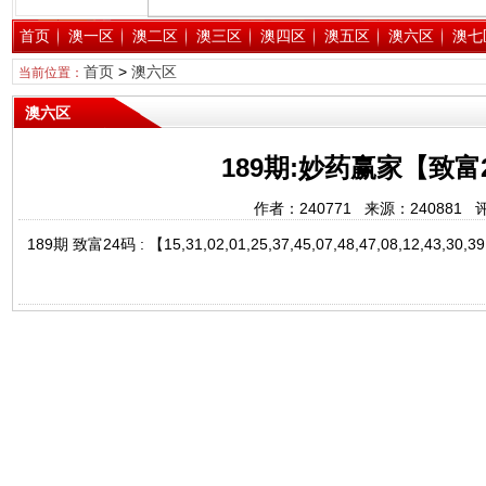
首页
澳一区
澳二区
澳三区
澳四区
澳五区
澳六区
澳七
首页
>
澳六区
当前位置：
澳六区
189期:妙药赢家【致富
作者：240771 来源：240881 
189期 致富24码 : 【15,31,02,01,25,37,45,07,48,47,08,12,43,30,39