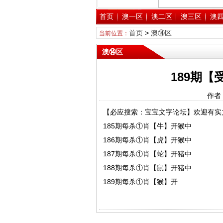
首页
澳一区
澳二区
澳三区
澳
首页
>
澳⑭区
当前位置：
澳⑭区
189期
作者：
【必应搜索：宝宝文字论坛】欢迎有实力的
185期每杀①肖【牛】开猴中
186期每杀①肖【虎】开猴中
187期每杀①肖【蛇】开猪中
188期每杀①肖【鼠】开猪中
189期每杀①肖【猴】开