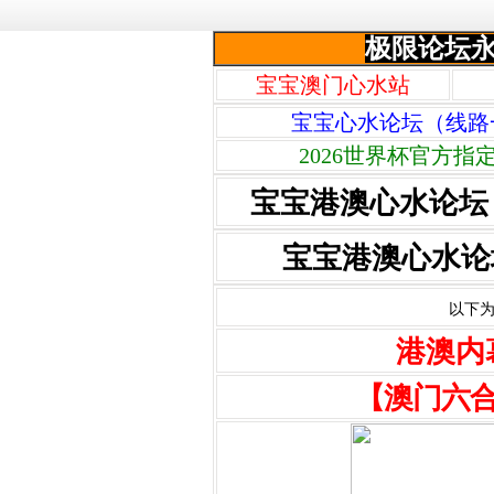
极限论坛
宝宝澳门心水站
宝宝心水论坛（线路
2026世界杯官方指
宝宝港澳心水论坛
宝宝港澳心水论
以下为
港澳内
【澳门六