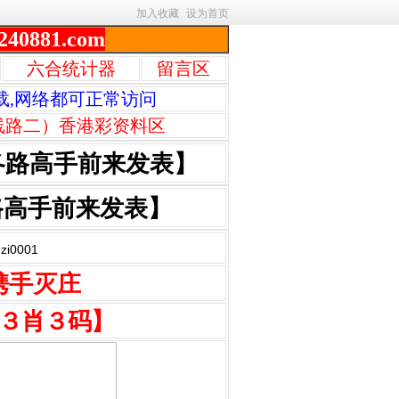
加入收藏
设为首页
240881.com
六合统计器
留言区
载,网络都可正常访问
线路二）香港彩资料区
各路高手前来发表】
路高手前来发表】
0001
携手灭庄
３肖３码】