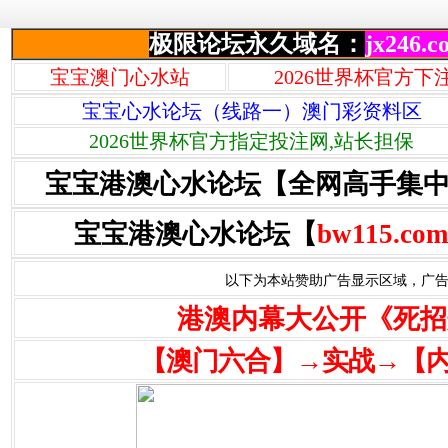
极限论坛永久域名：
jx246.c
宝宝澳门心水站
2026世界杯官方下
宝宝心水论坛（线路一）澳门彩资料区
2026世界杯官方指定投注网,站长担保
宝宝港澳心水论坛【全网高手集
宝宝港澳心水论坛【
bw115.com
以下为本站赞助广告显示区域，广告联系Q
港澳内幕大公开《死招
【澳门六合】→实战→【